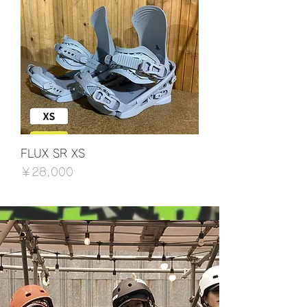
FLUX SR XS
価格
￥28,000